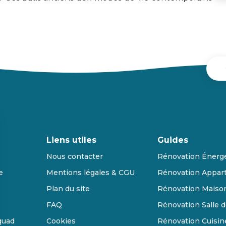
Liens utiles
Guides
Nous contacter
Rénovation Énerg
e
Mentions légales & CGU
Rénovation Appar
Plan du site
Rénovation Maiso
FAQ
Rénovation Salle d
quad
Cookies
Rénovation Cuisin