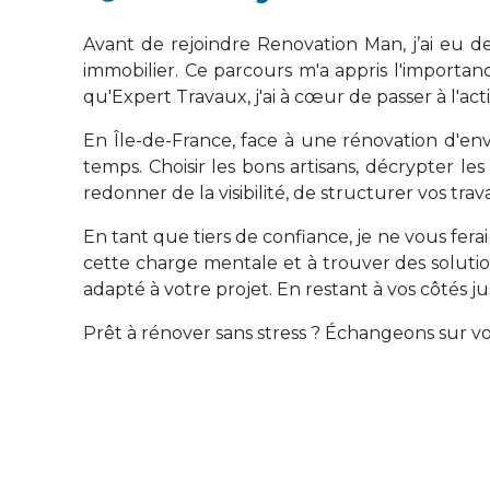
Avant de rejoindre Renovation Man, j’ai eu 
immobilier. Ce parcours m'a appris l'import
qu'Expert Travaux, j'ai à cœur de passer à l'ac
En Île-de-France, face à une rénovation d'en
temps. Choisir les bons artisans, décrypter l
redonner de la visibilité, de structurer vos tra
En tant que tiers de confiance, je ne vous fer
cette charge mentale et à trouver des solutions
adapté à votre projet. En restant à vos côtés jus
Prêt à rénover sans stress ? Échangeons sur vo