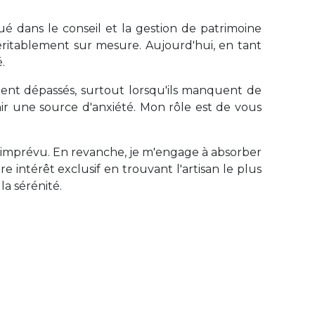
 dans le conseil et la gestion de patrimoine
ritablement sur mesure. Aujourd'hui, en tant
.
ment dépassés, surtout lorsqu'ils manquent de
nir une source d'anxiété. Mon rôle est de vous
re imprévu. En revanche, je m'engage à absorber
e intérêt exclusif en trouvant l'artisan le plus
la sérénité.