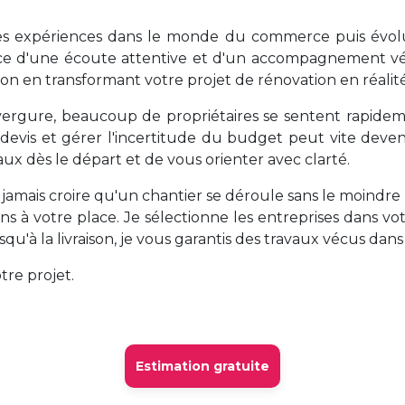
des expériences dans le monde du commerce puis évolué
ance d'une écoute attentive et d'un accompagnement vé
tion en transformant votre projet de rénovation en réalité
vergure, beaucoup de propriétaires se sentent rapide
es devis et gérer l'incertitude du budget peut vite deve
vaux dès le départ et de vous orienter avec clarté.
ai jamais croire qu'un chantier se déroule sans le moind
 à votre place. Je sélectionne les entreprises dans votr
qu'à la livraison, je vous garantis des travaux vécus dans 
tre projet.
Estimation gratuite