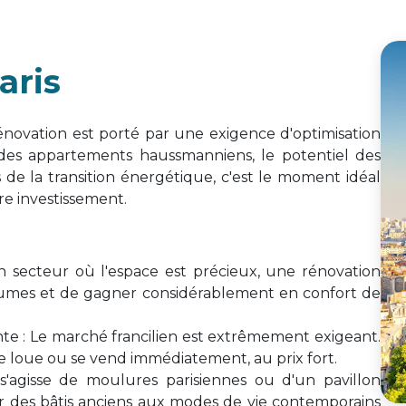
aris
rénovation est porté par une exigence d'optimisation
 des appartements haussmanniens, le potentiel des
 de la transition énergétique, c'est le moment idéal
re investissement.
 secteur où l'espace est précieux, une rénovation
lumes et de gagner considérablement en confort de
evente : Le marché francilien est extrêmement exigeant.
e loue ou se vend immédiatement, au prix fort.
 s'agisse de moulures parisiennes ou d'un pavillon
er des bâtis anciens aux modes de vie contemporains