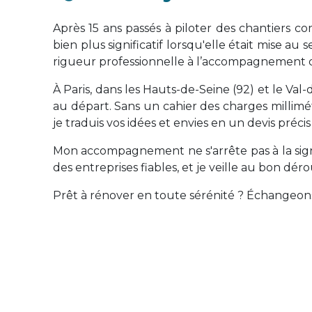
Après 15 ans passés à piloter des chantiers c
bien plus significatif lorsqu'elle était mise a
rigueur professionnelle à l’accompagnement d
À Paris, dans les Hauts-de-Seine (92) et le Va
au départ. Sans un cahier des charges millimétr
je traduis vos idées et envies en un devis préci
Mon accompagnement ne s'arrête pas à la signa
des entreprises fiables, et je veille au bon dé
Prêt à rénover en toute sérénité ? Échangeon