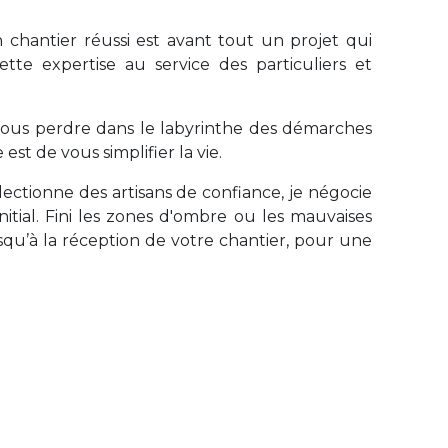
n chantier réussi est avant tout un projet qui
te expertise au service des particuliers et
vous perdre dans le labyrinthe des démarches
est de vous simplifier la vie.
électionne des artisans de confiance, je négocie
nitial. Fini les zones d'ombre ou les mauvaises
squ’à la réception de votre chantier, pour une