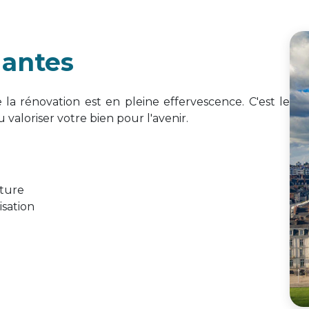
Nantes
la rénovation est en pleine effervescence. C'est le
valoriser votre bien pour l'avenir.
ature
isation