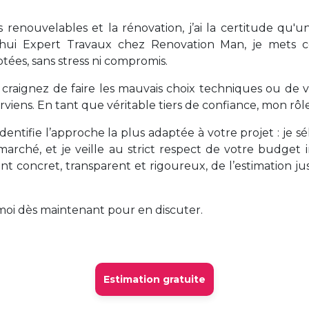
 renouvelables et la rénovation, j’ai la certitude qu'u
ui Expert Travaux chez Renovation Man, je mets cet
tées, sans stress ni compromis.
raignez de faire les mauvais choix techniques ou de 
rviens. En tant que véritable tiers de confiance, mon rôle 
dentifie l’approche la plus adaptée à votre projet : je s
marché, et je veille au strict respect de votre budget i
t concret, transparent et rigoureux, de l’estimation ju
moi dès maintenant pour en discuter.
Estimation gratuite