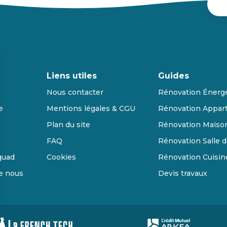
Liens utiles
Guides
Nous contacter
Rénovation Énerg
e
Mentions légales & CGU
Rénovation Appar
Plan du site
Rénovation Maiso
FAQ
Rénovation Salle d
quad
Cookies
Rénovation Cuisin
de nous
Devis travaux
s Options