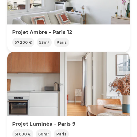
Projet Ambre - Paris 12
57 200 €
53
m²
Paris
Projet Luminéa - Paris 9
51 600 €
60
m²
Paris