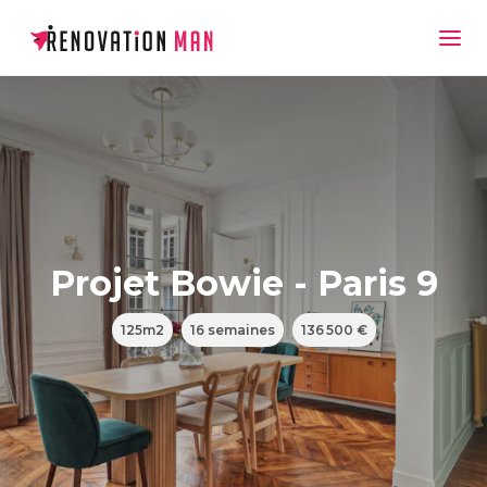
Projet Bowie - Paris 9
125m2
16 semaines
136 500 €