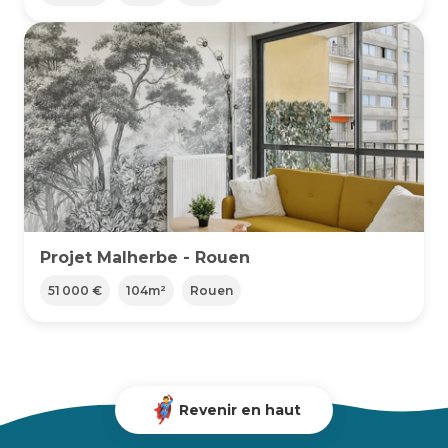
Projet Malherbe - Rouen
51 000 €
104
m²
Rouen
Revenir en haut