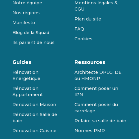
Notre équipe
Mentions légales &
CGU
Nos régions
Plan du site
Manifesto
FAQ
Blog de la Squad
Cookies
Ils parlent de nous
Guides
Ressources
Rénovation
Architecte DPLG, DE,
Énergétique
ou HMONP
Rénovation
Comment poser un
Appartement
IPN
Rénovation Maison
Comment poser du
carrelage
Rénovation Salle de
bain
Refaire sa salle de bain
Rénovation Cuisine
Normes PMR