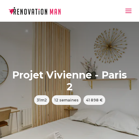
Projet Vivienne - Paris
2
31m2
12 semaines
41 898 €