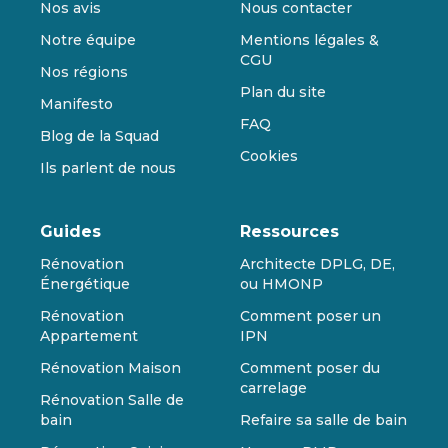
Nos avis
Nous contacter
Notre équipe
Mentions légales &
CGU
Nos régions
Plan du site
Manifesto
FAQ
Blog de la Squad
Cookies
Ils parlent de nous
Guides
Ressources
Rénovation
Architecte DPLG, DE,
Énergétique
ou HMONP
Rénovation
Comment poser un
Appartement
IPN
Rénovation Maison
Comment poser du
carrelage
Rénovation Salle de
bain
Refaire sa salle de bain