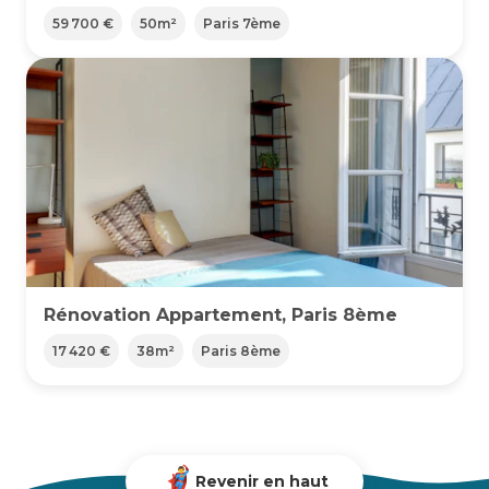
59 700 €
50
m²
Paris 7ème
Rénovation Appartement, Paris 8ème
17 420 €
38
m²
Paris 8ème
Revenir en haut