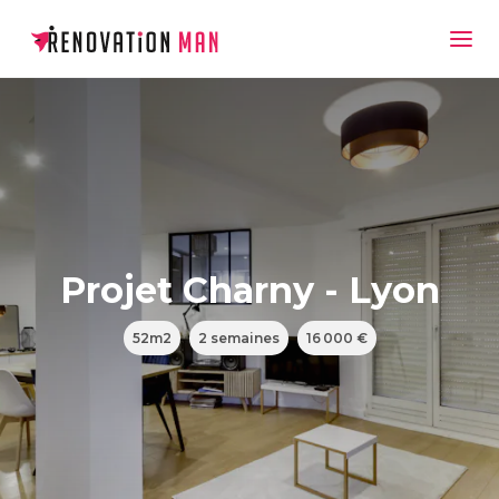
Projet Charny - Lyon
52m2
2 semaines
16 000 €