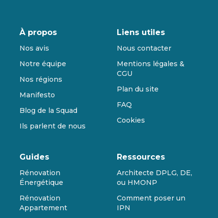
À propos
Liens utiles
Nos avis
Nous contacter
Notre équipe
Mentions légales &
CGU
Nos régions
Plan du site
Manifesto
FAQ
Blog de la Squad
Cookies
Ils parlent de nous
Guides
Ressources
Rénovation
Architecte DPLG, DE,
Énergétique
ou HMONP
Rénovation
Comment poser un
Appartement
IPN