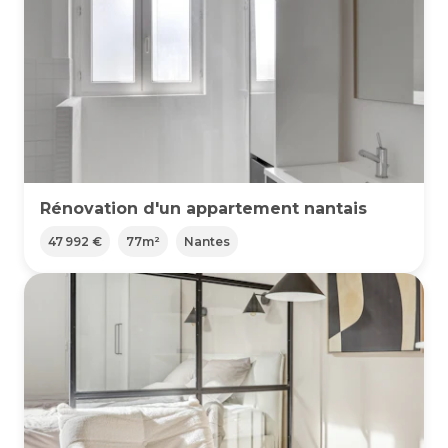
Rénovation d'un appartement nantais
47 992 €
77
m²
Nantes