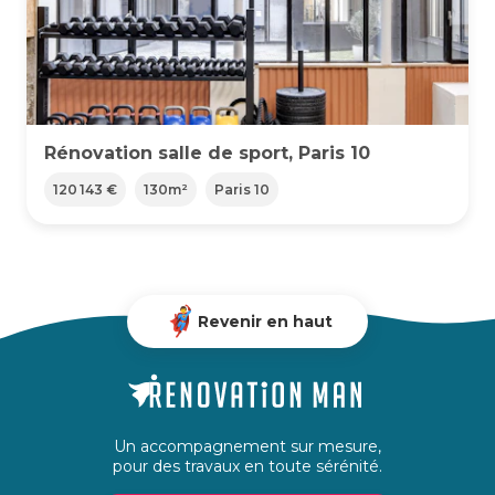
Rénovation salle de sport, Paris 10
120 143 €
130
m²
Paris 10
Revenir en haut
Un accompagnement sur mesure,
pour des travaux en toute sérénité.