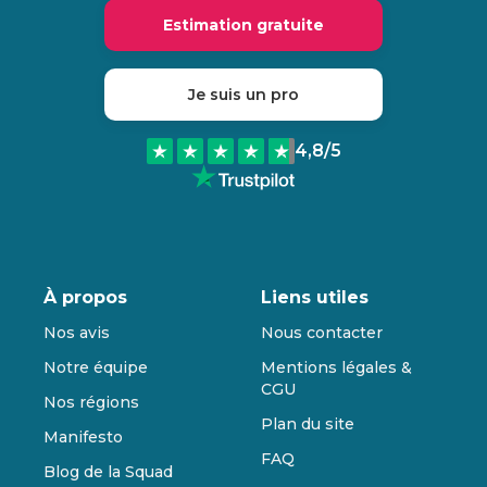
Estimation gratuite
Je suis un pro
4,8
/5
À propos
Liens utiles
Nos avis
Nous contacter
Notre équipe
Mentions légales &
CGU
Nos régions
Plan du site
Manifesto
FAQ
Blog de la Squad