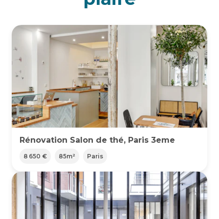
Rénovation Salon de thé, Paris 3eme
8 650 €
85
m²
Paris