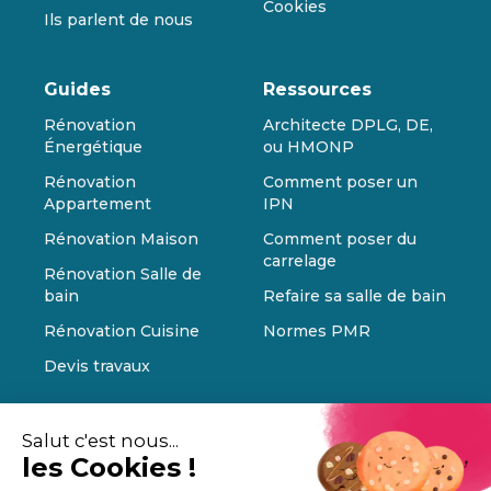
Cookies
Ils parlent de nous
Guides
Ressources
Rénovation
Architecte DPLG, DE,
Énergétique
ou HMONP
Rénovation
Comment poser un
Appartement
IPN
Rénovation Maison
Comment poser du
carrelage
Rénovation Salle de
bain
Refaire sa salle de bain
Rénovation Cuisine
Normes PMR
Devis travaux
Salut c'est nous...
les Cookies !