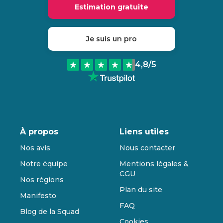
Estimation gratuite
Je suis un pro
4,8
/5
À propos
Liens utiles
Nos avis
Nous contacter
Notre équipe
Mentions légales &
CGU
Nos régions
Plan du site
Manifesto
FAQ
Blog de la Squad
Cookies