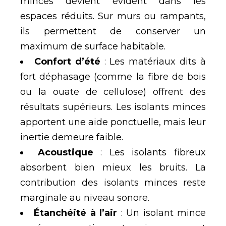
minces devient évident dans les
espaces réduits. Sur murs ou rampants,
ils permettent de conserver un
maximum de surface habitable.
Confort d’été
: Les matériaux dits à
fort déphasage (comme la fibre de bois
ou la ouate de cellulose) offrent des
résultats supérieurs. Les isolants minces
apportent une aide ponctuelle, mais leur
inertie demeure faible.
Acoustique
: Les isolants fibreux
absorbent bien mieux les bruits. La
contribution des isolants minces reste
marginale au niveau sonore.
Étanchéité à l’air
: Un isolant mince