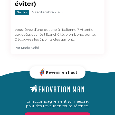
éviter)
17 septembre 2025
Guides
Vous rêvez d'une douche à l'italienne ? Attention
aux coûts cachés ! Étanchéité, plomberie, pente...
Découvrez les 5 points clés qui font…
Par
Maria Salhi
Revenir en haut
Un accompagnement sur mesure,
pour des travaux en toute sérénité.