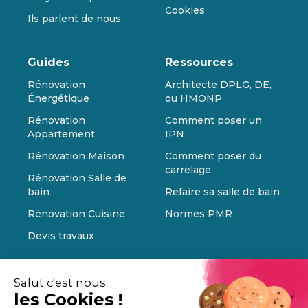
Cookies
Ils parlent de nous
Guides
Ressources
Rénovation
Architecte DPLG, DE,
Énergétique
ou HMONP
Rénovation
Comment poser un
Appartement
IPN
Rénovation Maison
Comment poser du
carrelage
Rénovation Salle de
bain
Refaire sa salle de bain
Rénovation Cuisine
Normes PMR
Devis travaux
Salut c'est nous...
les Cookies !