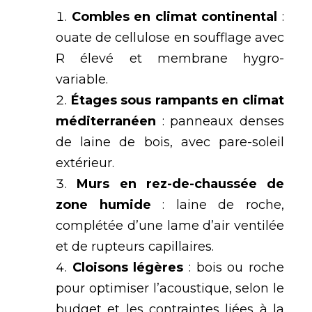
Combles en climat continental
:
ouate de cellulose en soufflage avec
R élevé et membrane hygro-
variable.
Étages sous rampants en climat
méditerranéen
: panneaux denses
de laine de bois, avec pare-soleil
extérieur.
Murs en rez-de-chaussée de
zone humide
: laine de roche,
complétée d’une lame d’air ventilée
et de rupteurs capillaires.
Cloisons légères
: bois ou roche
pour optimiser l’acoustique, selon le
budget et les contraintes liées à la