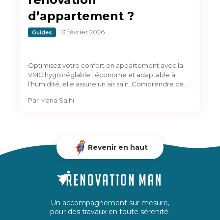
d’appartement ?
13 février 2026
Guides
Optimisez votre confort en appartement avec la
VMC hygroréglable : économe et adaptable à
l'humidité, elle assure un air sain. Comprendre ce…
Par
Maria Salhi
Revenir en haut
Un accompagnement sur mesure,
pour des travaux en toute sérénité.