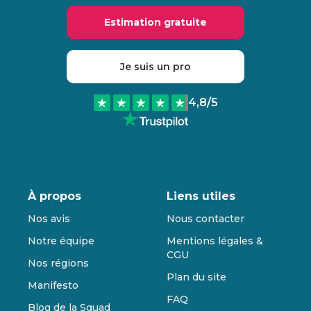
Estimation gratuite
Je suis un pro
4,8
/5
À propos
Liens utiles
Nos avis
Nous contacter
Notre équipe
Mentions légales &
CGU
Nos régions
Plan du site
Manifesto
FAQ
Blog de la Squad