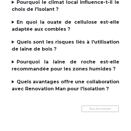
Pourquoi le climat local influence-t-il le
choix de l'isolant ?
En quoi la ouate de cellulose est-elle
adaptée aux combles ?
Quels sont les risques liés à l'utilisation
de laine de bois ?
Pourquoi la laine de roche est-elle
recommandée pour les zones humides ?
Quels avantages offre une collaboration
avec Renovation Man pour l'isolation ?
Tous les articles