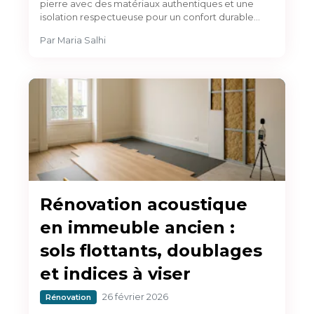
pierre avec des matériaux authentiques et une
isolation respectueuse pour un confort durable…
Par
Maria Salhi
Rénovation acoustique
en immeuble ancien :
sols flottants, doublages
et indices à viser
26 février 2026
Rénovation