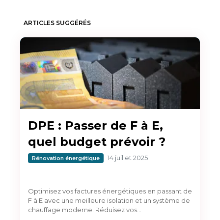
ARTICLES SUGGÉRÉS
DPE : Passer de F à E,
quel budget prévoir ?
14 juillet 2025
Rénovation énergétique
Optimisez vos factures énergétiques en passant de
F à E avec une meilleure isolation et un système de
chauffage moderne. Réduisez vos…