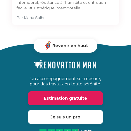
intemporel, résistance à l'humidité et entretien
facile ! #1 Esthétique intemporelle…
Par
Maria Salhi
Revenir en haut
Un accompagnement sur mesure,
pour des travaux en toute sérénité.
Estimation gratuite
Je suis un pro