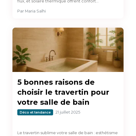
flux, et solaire thermique offrent confort…
Par
Maria Salhi
5 bonnes raisons de
choisir le travertin pour
votre salle de bain
21 juillet 2025
Déco et tendance
Le travertin sublime votre salle de bain : esthétisme