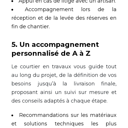
Appui en cas de litige avec un artisan.
Accompagnement lors de la
réception et de la levée des réserves en
fin de chantier.
5
.
Un accompagnement
personnalisé de A à Z
Le courtier en travaux vous guide tout
au long du projet, de la définition de vos
besoins jusqu’à la livraison finale,
proposant ainsi un suivi sur mesure et
des conseils adaptés à chaque étape.
Recommandations sur les matériaux
et solutions techniques les plus