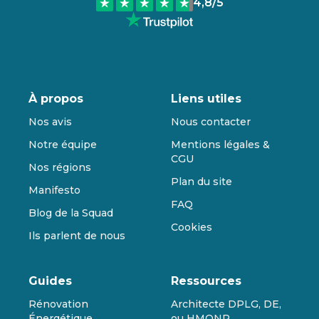
4,8
/5
À propos
Liens utiles
Nos avis
Nous contacter
Notre équipe
Mentions légales &
CGU
Nos régions
Plan du site
Manifesto
FAQ
Blog de la Squad
Cookies
Ils parlent de nous
Guides
Ressources
Rénovation
Architecte DPLG, DE,
Énergétique
ou HMONP