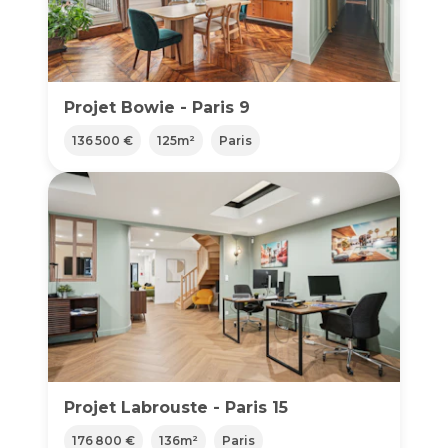
Projet Bowie - Paris 9
136 500 €
125
m²
Paris
Projet Labrouste - Paris 15
176 800 €
136
m²
Paris