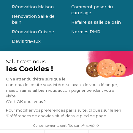
Rénovation Maison
Comment poser du
carrelage
Rénovation Salle de
bain
Refaire sa salle de bain
Rénovation Cuisine
Normes PMR
Devis travaux
Salut c'est nous...
les Cookies !
On a attendu d'être sûrs que le
contenu de ce site vous intéresse avant de vous déranger,
mais on aimerait bien vous accompagner pendant votre
visite...
C'est OK pour vous ?
Pour modifier vos préférences par la suite, cliquez sur le lien
'Préférences de cookies' situé dans le pied de page.
Consentements certifiés par
Cookies