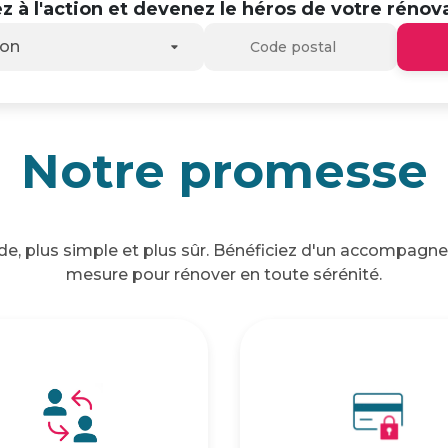
z à l'action et devenez le héros de votre rénova
son
Notre promesse
ide, plus simple et plus sûr. Bénéficiez d'un accompagn
mesure pour rénover en toute sérénité.