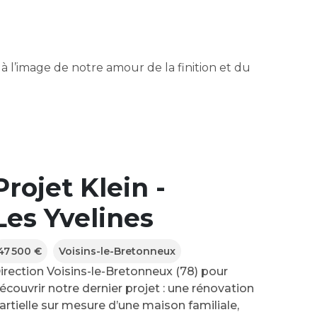
à l’image de notre amour de la finition et du
Projet Klein -
Les Yvelines
47 500 €
Voisins-le-Bretonneux
irection Voisins-le-Bretonneux (78) pour
écouvrir notre dernier projet : une rénovation
artielle sur mesure d’une maison familiale,