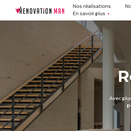
Nos réalisations
No
En savoir plus
R
Avec plus
p