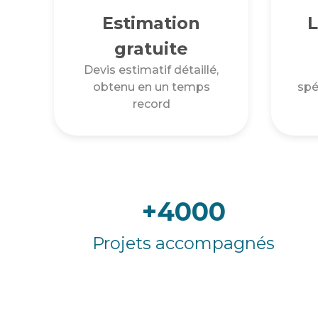
Estimation
L
gratuite
Devis estimatif détaillé,
obtenu en un temps
spé
record
+4000
Projets accompagnés