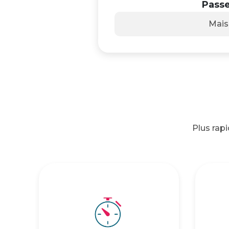
Passe
Mai
Plus rap