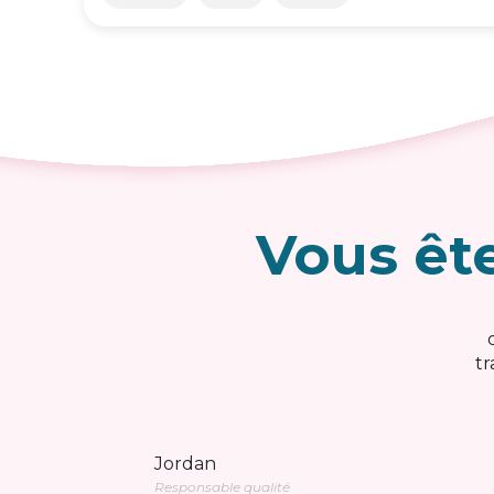
Vous êt
tr
Jordan
Responsable qualité