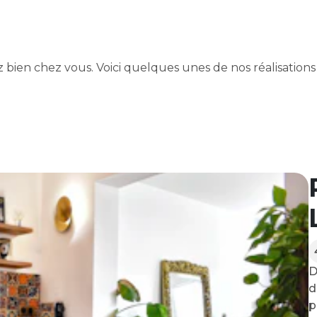
bien chez vous. Voici quelques unes de nos réalisations 
D
d
p