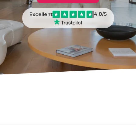
4,8
/5
Excellent