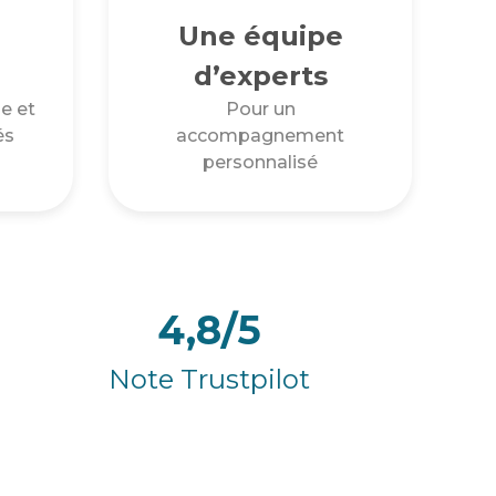
Une équipe
d’experts
e et
Pour un
és
accompagnement
personnalisé
4,8/5
Note Trustpilot