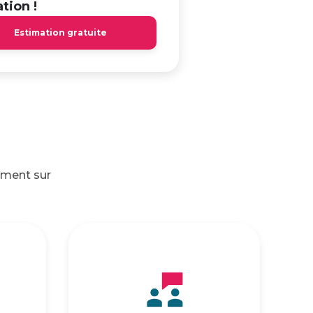
tion !
Estimation gratuite
ement sur