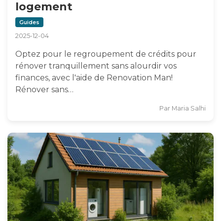
logement
Guides
2025-12-04
Optez pour le regroupement de crédits pour
rénover tranquillement sans alourdir vos
finances, avec l'aide de Renovation Man!
Rénover sans…
Par
Maria Salhi