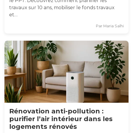
le PPT. Découvrez comment planifier les
travaux sur 10 ans, mobiliser le fonds travaux
et…
Par
Maria Salhi
Rénovation anti-pollution :
purifier l’air intérieur dans les
logements rénovés