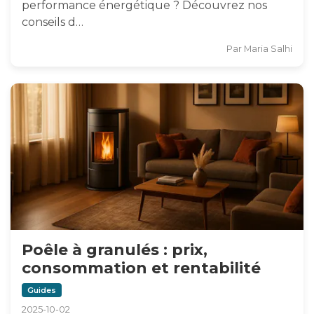
performance énergétique ? Découvrez nos
conseils d…
Par
Maria Salhi
Poêle à granulés : prix,
consommation et rentabilité
Guides
2025-10-02