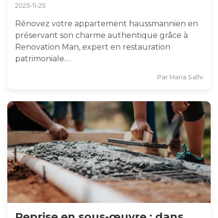
2025-11-25
Rénovez votre appartement haussmannien en
préservant son charme authentique grâce à
Renovation Man, expert en restauration
patrimoniale.…
Par
Maria Salhi
Reprise en sous-œuvre : dans