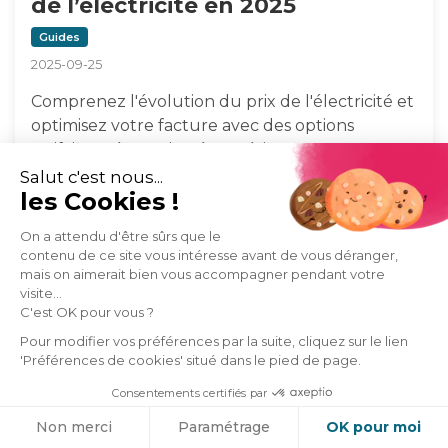
de l’électricité en 2025
Guides
2025-09-25
Comprenez l'évolution du prix de l'électricité et
optimisez votre facture avec des options
tarifaires, rénovation énergétique et…
Salut c'est nous...
Par
Maria Salhi
les Cookies !
On a attendu d'être sûrs que le
contenu de ce site vous intéresse avant de vous déranger,
mais on aimerait bien vous accompagner pendant votre
visite...
C'est OK pour vous ?
Pour modifier vos préférences par la suite, cliquez sur le lien
'Préférences de cookies' situé dans le pied de page.
Consentements certifiés par
Cookies
Non merci
Paramétrage
OK pour moi