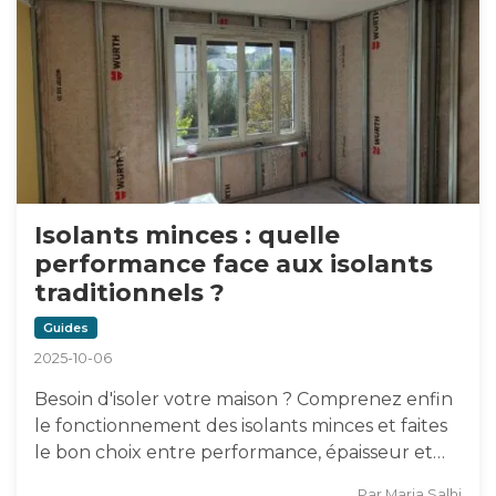
Isolants minces : quelle
performance face aux isolants
traditionnels ?
Guides
2025-10-06
Besoin d'isoler votre maison ? Comprenez enfin
le fonctionnement des isolants minces et faites
le bon choix entre performance, épaisseur et…
Par
Maria Salhi