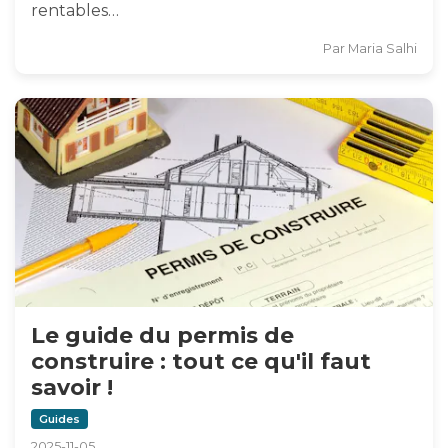
rentables…
Par
Maria Salhi
Le guide du permis de
construire : tout ce qu'il faut
savoir !
Guides
2025-11-05